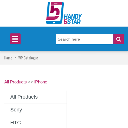
Home
>
WP Catalogue
All Products
>>
iPhone
All Products
Sony
HTC