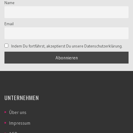
Name
Email
Indem Du fortfährst, akzeptierst Du unsere Datenschutzerklärung.
UNTERNEHMEN
Über uns
Impressum