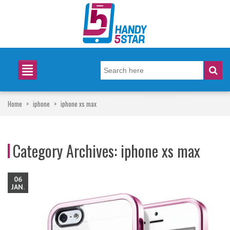
Home
>
iphone
>
iphone xs max
Category Archives:
iphone xs max
06
JAN.