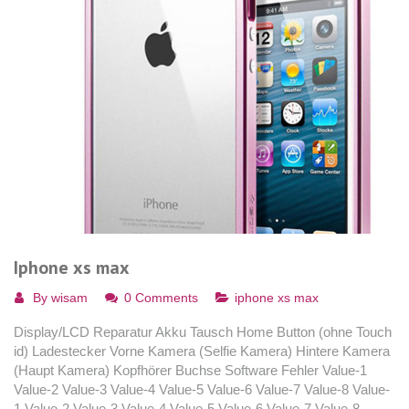
Iphone xs max
By
wisam
0 Comments
iphone xs max
Display/LCD Reparatur Akku Tausch Home Button (ohne Touch
id) Ladestecker Vorne Kamera (Selfie Kamera) Hintere Kamera
(Haupt Kamera) Kopfhörer Buchse Software Fehler Value-1
Value-2 Value-3 Value-4 Value-5 Value-6 Value-7 Value-8 Value-
1 Value-2 Value-3 Value-4 Value-5 Value-6 Value-7 Value-8