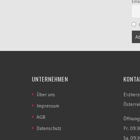
Emai
I
UNTERNEHMEN
KONTA
Über uns
Erzherz
Österre
Impressum
AGB
Öffnungs
Datenschutz
Fr. 09:
Sa. 09: