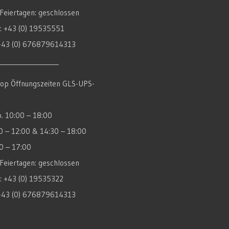
Feiertagen: geschlossen
x: +43 (0) 19535551
+43 (0) 676879614313
____________________
op Öffnungszeiten GLS-UPS-
o. 10:00 – 18:00
00 – 12:00 & 14:30 – 18:00
00 – 17:00
Feiertagen: geschlossen
x: +43 (0) 19535322
+43 (0) 676879614313