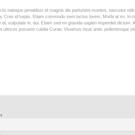
iis natoque penatibus et magnis dis parturient montes, nascetur ridi
a. Cras id turpis. Etiam commodo sem luctus lorem. Morbi at mi. In r
e et, vulputate in, dui. Etiam sed mi gravida sapien imperdiet dictum. 
t ultrices posuere cubilia Curae; Vivamus risus ante, pellentesque vit
e