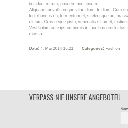
tincidunt rutrum, posuere non, ipsum.
Aliquam convallis neque vitae diam. In diam. Cum soc
leo, rhoncus eu, fermentum et, scelerisque ac, mass
dictum. Cras neque justo, venenatis sit amet, tristiqu
Vestibulum ante ipsum primis in faucibus orci luctus e
massa.
Date:
4. Mai 2014 16:21
Categories:
Fashion
VERPASS NIE UNSERE ANGEBOTE!!
Nam