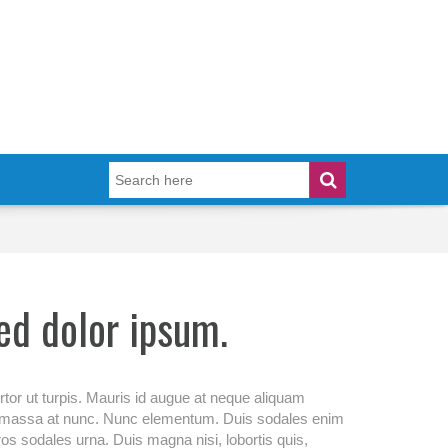
ed dolor ipsum.
ortor ut turpis. Mauris id augue at neque aliquam
ra massa at nunc. Nunc elementum. Duis sodales enim
os sodales urna. Duis magna nisi, lobortis quis,