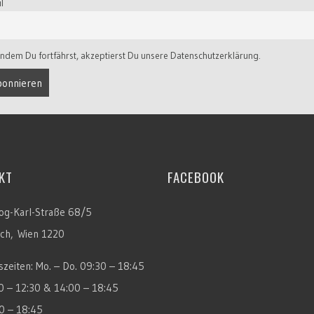
l
ndem Du fortfährst, akzeptierst Du unsere Datenschutzerklärung.
KT
FACEBOOK
og-Karl-Straße 68/5
ich, Wien 1220
zeiten: Mo. – Do. 09:30 – 18:45
30 – 12:30 & 14:00 – 18:45
30 – 18:45