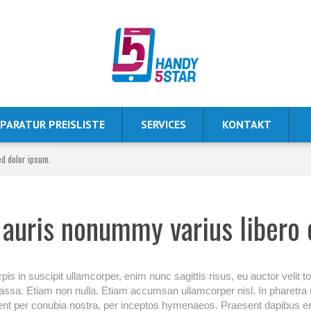
PARATUR PREISLISTE
SERVICES
KONTAKT
ed dolor ipsum.
 auris nonummy varius libero 
is in suscipit ullamcorper, enim nunc sagittis risus, eu auctor velit t
massa. Etiam non nulla. Etiam accumsan ullamcorper nisl. In pharet
rquent per conubia nostra, per inceptos hymenaeos. Praesent dapibus er