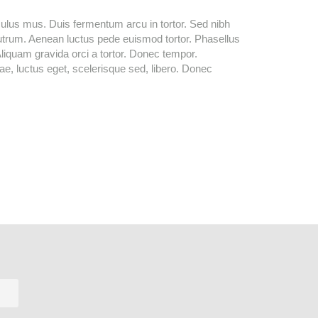
culus mus. Duis fermentum arcu in tortor. Sed nibh
utrum. Aenean luctus pede euismod tortor. Phasellus
Aliquam gravida orci a tortor. Donec tempor.
ae, luctus eget, scelerisque sed, libero. Donec